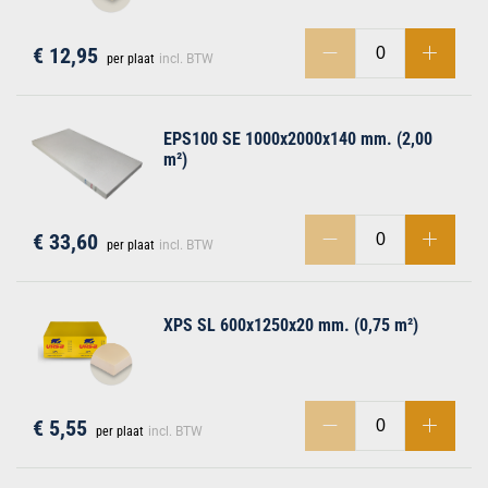
€ 12,95
per plaat
incl. BTW
EPS100 SE 1000x2000x140 mm. (2,00
m²)
€ 33,60
per plaat
incl. BTW
XPS SL 600x1250x20 mm. (0,75 m²)
€ 5,55
per plaat
incl. BTW