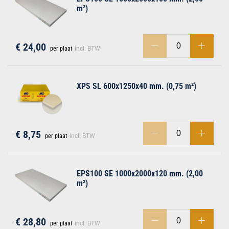
m²)
€ 24,00
per plaat
incl. BTW
men
XPS SL 600x1250x40 mm. (0,75 m²)
€ 8,75
per plaat
incl. BTW
EPS100 SE 1000x2000x120 mm. (2,00
m²)
€ 28,80
per plaat
incl. BTW