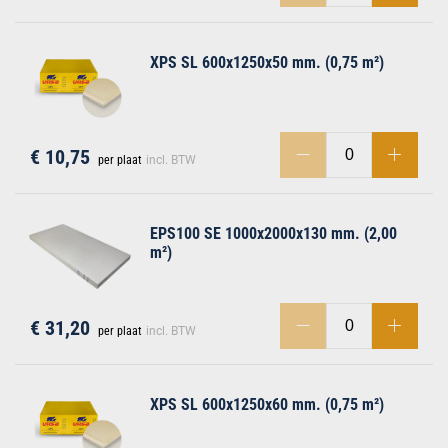
XPS SL 600x1250x50 mm. (0,75 m²)
€ 10,75
per plaat
incl. BTW
EPS100 SE 1000x2000x130 mm. (2,00
m²)
€ 31,20
per plaat
incl. BTW
XPS SL 600x1250x60 mm. (0,75 m²)