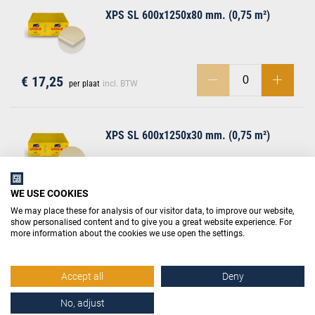
XPS SL 600x1250x80 mm. (0,75 m²)
€ 17,25
per plaat
incl. BTW
XPS SL 600x1250x30 mm. (0,75 m²)
WE USE COOKIES
€ 6,50
per plaat
incl. BTW
We may place these for analysis of our visitor data, to improve our website,
show personalised content and to give you a great website experience. For
more information about the cookies we use open the settings.
XPS SL 600x1250x100 mm. (0,75 m²)
Accept all
Deny
No, adjust