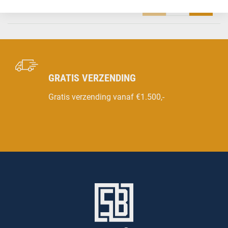
€ 21,55
per plaat
incl. BTW
GRATIS VERZENDING
Gratis verzending vanaf €1.500,-