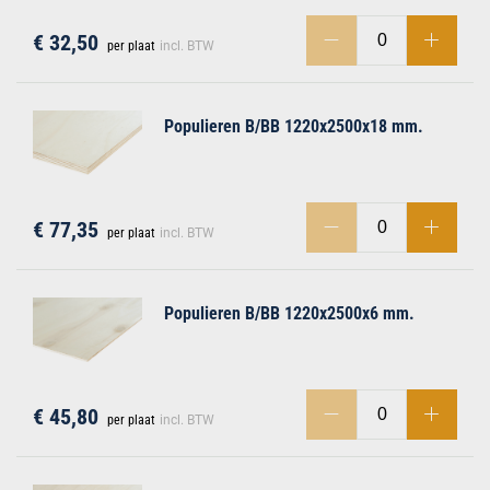
€ 32,50
per plaat
incl. BTW
Populieren B/BB 1220x2500x18 mm.
€ 77,35
per plaat
incl. BTW
Populieren B/BB 1220x2500x6 mm.
€ 45,80
per plaat
incl. BTW