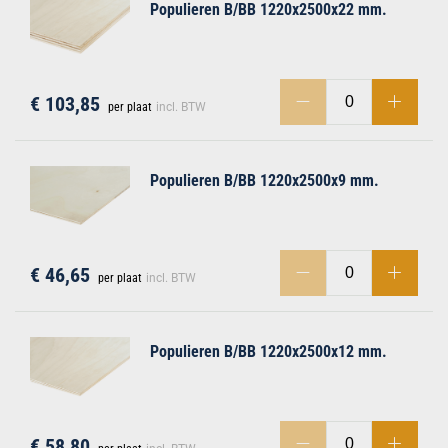
Populieren B/BB 1220x2500x22 mm.
€ 103,85
per plaat
incl. BTW
Populieren B/BB 1220x2500x9 mm.
€ 46,65
per plaat
incl. BTW
Populieren B/BB 1220x2500x12 mm.
€ 58,80