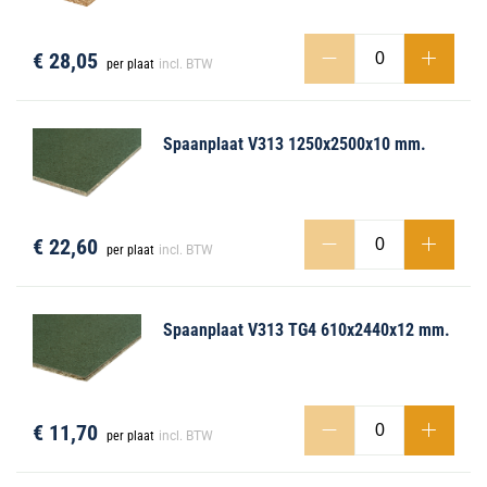
€ 28,05
per plaat
incl. BTW
Spaanplaat V313 1250x2500x10 mm.
€ 22,60
per plaat
incl. BTW
Spaanplaat V313 TG4 610x2440x12 mm.
€ 11,70
per plaat
incl. BTW