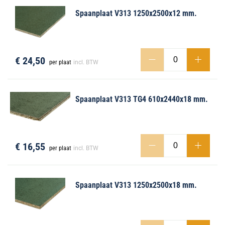
Spaanplaat V313 1250x2500x12 mm.
€ 24,50
per plaat
incl. BTW
Spaanplaat V313 TG4 610x2440x18 mm.
€ 16,55
per plaat
incl. BTW
Spaanplaat V313 1250x2500x18 mm.