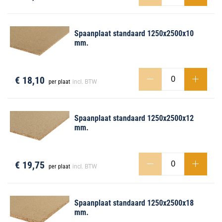
Spaanplaat standaard 1250x2500x10
mm.
men
€ 18,10
per plaat
incl. BTW
Spaanplaat standaard 1250x2500x12
mm.
€ 19,75
per plaat
incl. BTW
Spaanplaat standaard 1250x2500x18
mm.