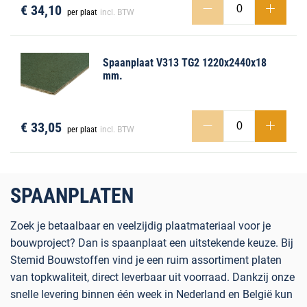
€ 34,10
per plaat
incl. BTW
Spaanplaat V313 TG2 1220x2440x18
mm.
€ 33,05
per plaat
incl. BTW
SPAANPLATEN
Zoek je betaalbaar en veelzijdig plaatmateriaal voor je
bouwproject? Dan is spaanplaat een uitstekende keuze. Bij
Stemid Bouwstoffen vind je een
ruim assortiment platen
van topkwaliteit, direct leverbaar uit voorraad. Dankzij onze
snelle levering binnen één week in Nederland en België kun