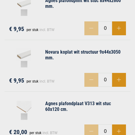
Agnes plafondplint wit stuc 8x44x2600
mm.
€ 9,95
per stuk
incl. BTW
Novara koplat wit structuur 9x44x3050
mm.
€ 9,95
per stuk
incl. BTW
Agnes plafondplaat V313 wit stuc
60x120 cm.
€ 20,00
per stuk
incl. BTW