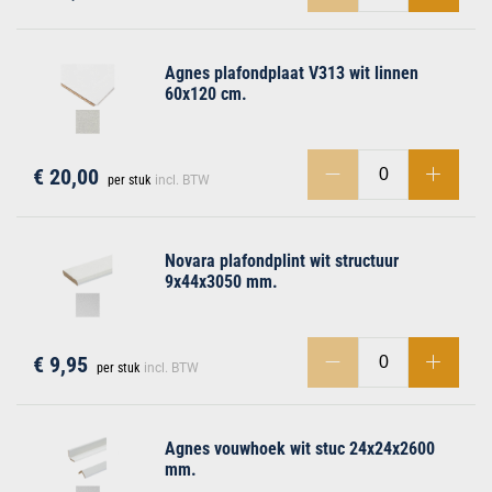
Agnes plafondplaat V313 wit linnen
60x120 cm.
€ 20,00
per stuk
incl. BTW
Novara plafondplint wit structuur
9x44x3050 mm.
€ 9,95
per stuk
incl. BTW
Agnes vouwhoek wit stuc 24x24x2600
mm.