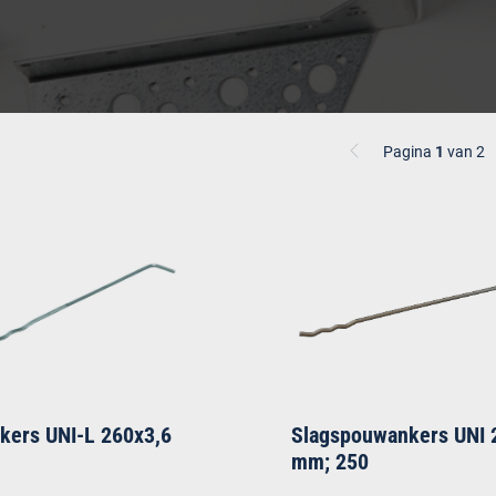
Pagina
1
van 2
ers UNI-L 260x3,6
Slagspouwankers UNI 
mm; 250