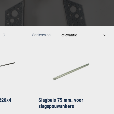
Sorteren op
Relevantie
220x4
Slagbuis 75 mm. voor
slagspouwankers