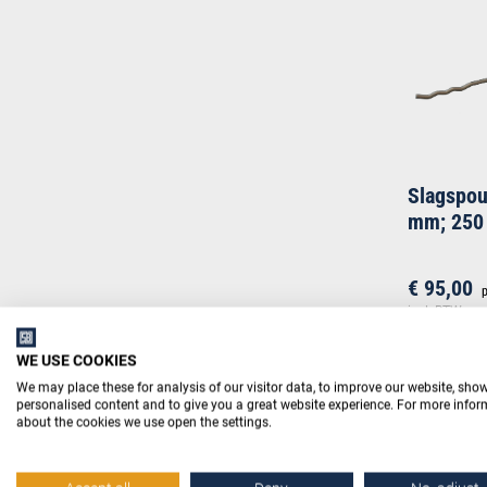
Slagspo
mm; 250
€ 95,00
incl. BTW
WE USE COOKIES
We may place these for analysis of our visitor data, to improve our website, sho
personalised content and to give you a great website experience. For more info
about the cookies we use open the settings.