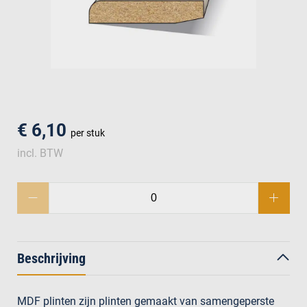
men
€ 6,10
per stuk
incl. BTW
Beschrijving
MDF plinten zijn plinten gemaakt van samengeperste