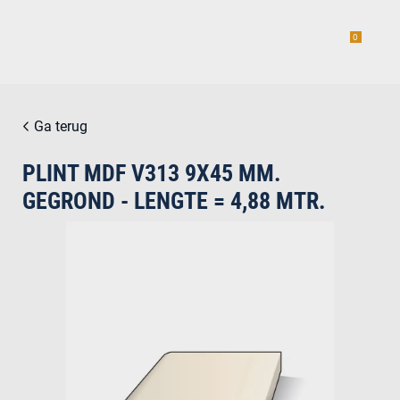
0
Ga terug
PLINT MDF V313 9X45 MM.
estiging
GEGROND - LENGTE = 4,88 MTR.
g