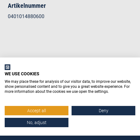
Artikelnummer
0401014880600
WE USE COOKIES
We may place these for analysis of our visitor data, to improve our website,
show personalised content and to give you a great website experience. For
more information about the cookies we use open the settings.
Accept all
Deny
No, adjust