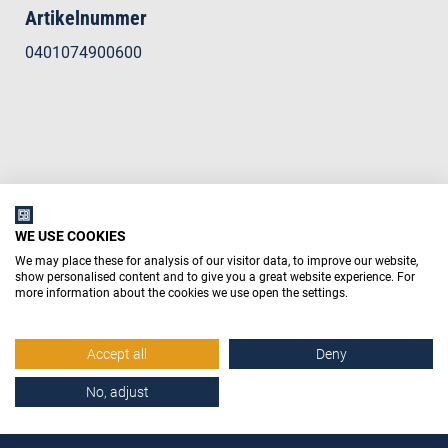
Artikelnummer
0401074900600
WE USE COOKIES
We may place these for analysis of our visitor data, to improve our website,
show personalised content and to give you a great website experience. For
more information about the cookies we use open the settings.
Accept all
Deny
No, adjust