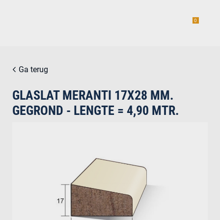
0
Ga terug
GLASLAT MERANTI 17X28 MM.
estiging
GEGROND - LENGTE = 4,90 MTR.
g