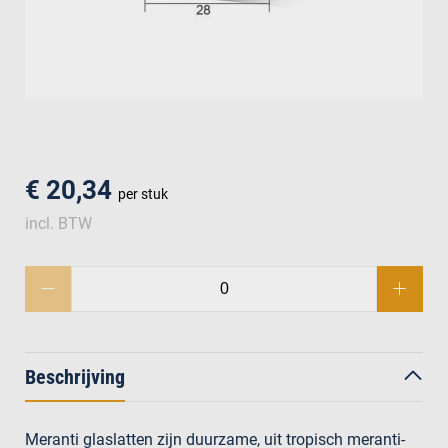
men
€ 20,34
per stuk
incl. BTW
Beschrijving
Meranti glaslatten zijn duurzame, uit tropisch meranti-