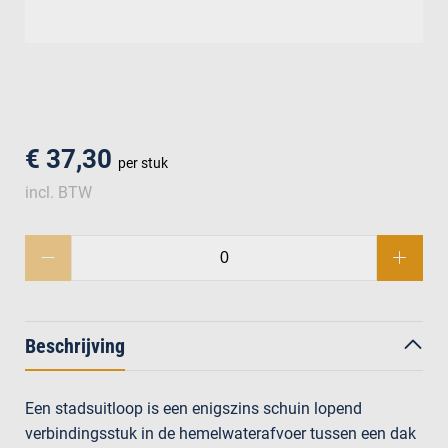
men
€ 37,30
per stuk
incl. BTW
Beschrijving
Een stadsuitloop is een enigszins schuin lopend
verbindingsstuk in de hemelwaterafvoer tussen een dak