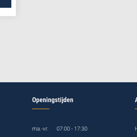
Openingstijden
ma.-vr.
07:00 - 17:30