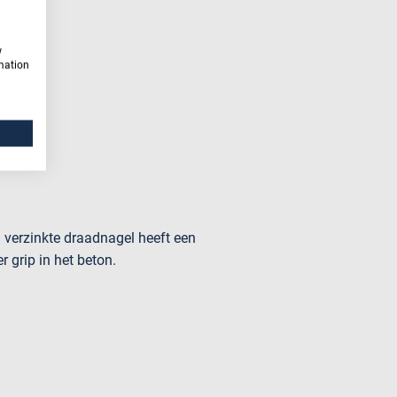
w
rmation
 verzinkte draadnagel heeft een
 grip in het beton.