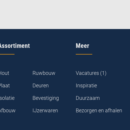
Assortiment
Meer
Hout
Ruwbouw
Vacatures (1)
Plaat
Deuren
Inspiratie
solatie
Bevestiging
Duurzaam
Afbouw
IJzerwaren
Bezorgen en afhalen