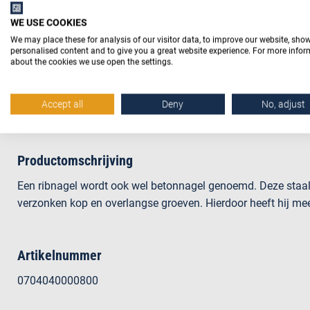
WE USE COOKIES
We may place these for analysis of our visitor data, to improve our website, sho
personalised content and to give you a great website experience. For more info
about the cookies we use open the settings.
Beschrijving
Accept all
Deny
No, adjust
Productomschrijving
Een ribnagel wordt ook wel betonnagel genoemd. Deze staal
verzonken kop en overlangse groeven. Hierdoor heeft hij meer
Artikelnummer
0704040000800