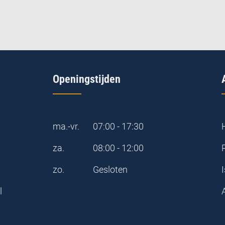
Openingstijden
ma.-vr.
07:00 - 17:30
za.
08:00 - 12:00
zo.
Gesloten
I
l