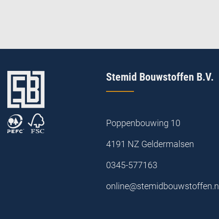
Stemid Bouwstoffen B.V.
Poppenbouwing 10
4191 NZ Geldermalsen
0345-577163
online@stemidbouwstoffen.n