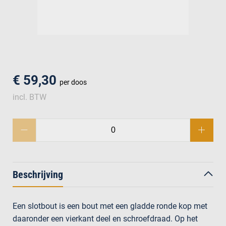
men
€ 59,30
per doos
incl. BTW
Beschrijving
Een slotbout is een bout met een gladde ronde kop met
daaronder een vierkant deel en schroefdraad. Op het