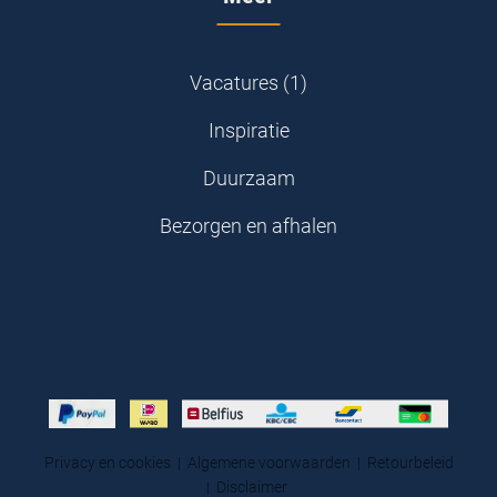
Vacatures (1)
Inspiratie
Duurzaam
Bezorgen en afhalen
Privacy en cookies
|
Algemene voorwaarden
|
Retourbeleid
|
Disclaimer