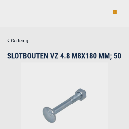
0
Ga terug
SLOTBOUTEN VZ 4.8 M8X180 MM; 50
estiging
g