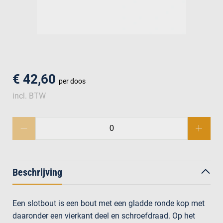
men
€ 42,60
per doos
incl. BTW
Beschrijving
Een slotbout is een bout met een gladde ronde kop met
daaronder een vierkant deel en schroefdraad. Op het