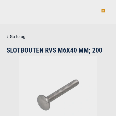
0
Ga terug
SLOTBOUTEN RVS M6X40 MM; 200
estiging
g