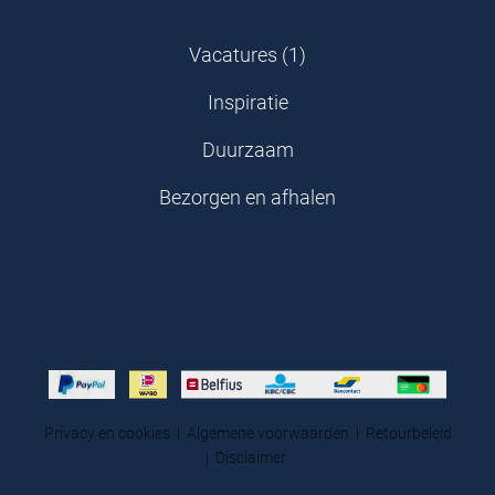
Vacatures (1)
Inspiratie
Duurzaam
Bezorgen en afhalen
Privacy en cookies
|
Algemene voorwaarden
|
Retourbeleid
|
Disclaimer