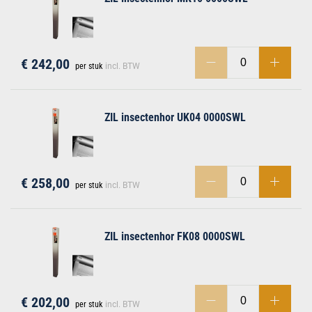
€ 242,00
per stuk
incl. BTW
men
ZIL insectenhor UK04 0000SWL
€ 258,00
per stuk
incl. BTW
ZIL insectenhor FK08 0000SWL
€ 202,00
per stuk
incl. BTW