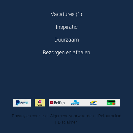
Vacatures (1)
Inspiratie
Duurzaam
Bezorgen en afhalen
Privacy en cookies
|
Algemene voorwaarden
|
Retourbeleid
|
Disclaimer