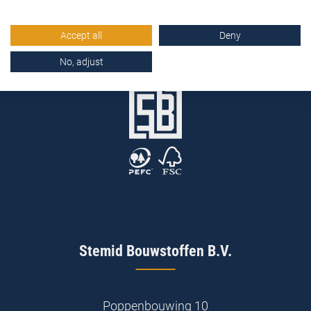
Accept all
Deny
No, adjust
Stemid Bouwstoffen B.V.
Poppenbouwing 10