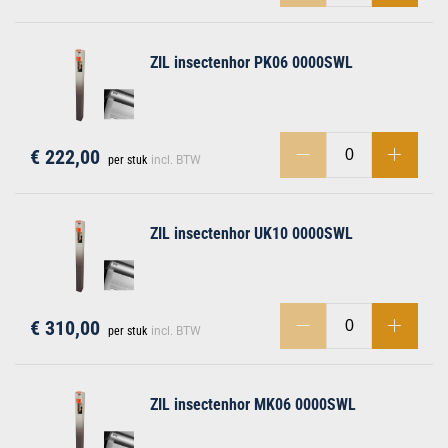
ZIL insectenhor PK06 0000SWL
€ 222,00
per stuk
incl. BTW
ZIL insectenhor UK10 0000SWL
€ 310,00
per stuk
incl. BTW
ZIL insectenhor MK06 0000SWL