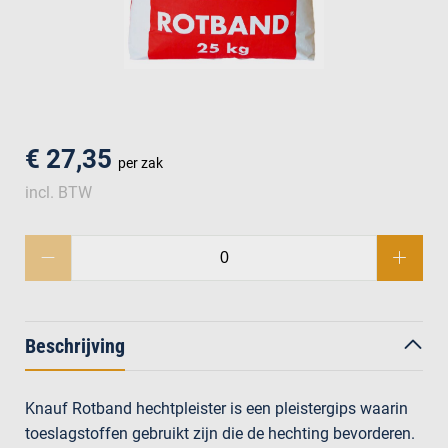
men
€ 27,35
per zak
incl. BTW
Beschrijving
Knauf Rotband hechtpleister is een pleistergips waarin
toeslagstoffen gebruikt zijn die de hechting bevorderen.