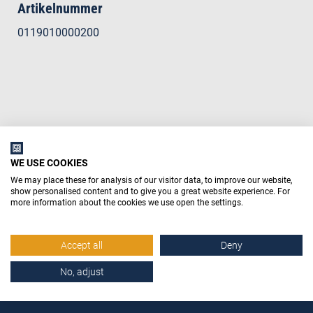
Artikelnummer
0119010000200
WE USE COOKIES
We may place these for analysis of our visitor data, to improve our website,
show personalised content and to give you a great website experience. For
more information about the cookies we use open the settings.
Accept all
Deny
No, adjust