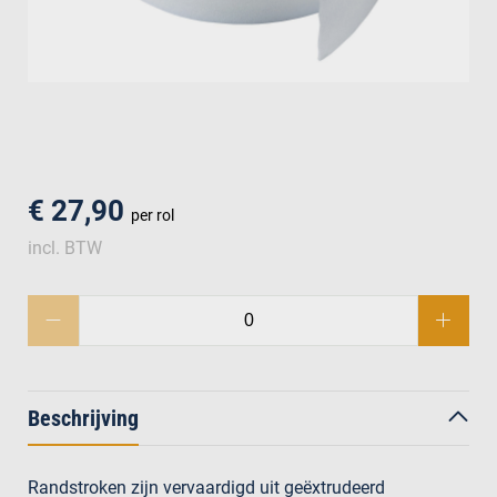
men
€ 27,90
per rol
incl. BTW
Beschrijving
Randstroken zijn vervaardigd uit geëxtrudeerd