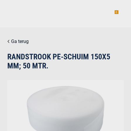
0
Ga terug
RANDSTROOK PE-SCHUIM 150X5
estiging
MM; 50 MTR.
g