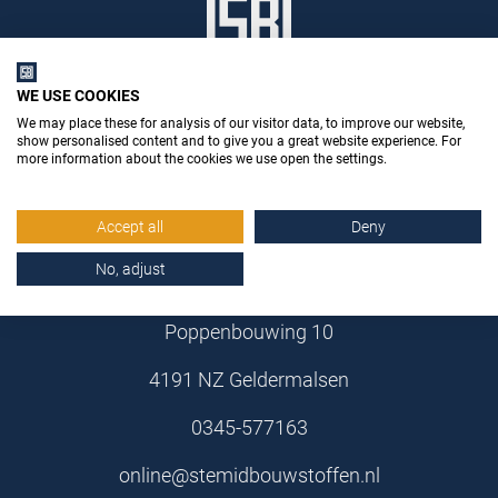
WE USE COOKIES
We may place these for analysis of our visitor data, to improve our website,
show personalised content and to give you a great website experience. For
more information about the cookies we use open the settings.
Accept all
Deny
Stemid Bouwstoffen B.V.
No, adjust
Poppenbouwing 10
4191 NZ Geldermalsen
0345-577163
online@stemidbouwstoffen.nl