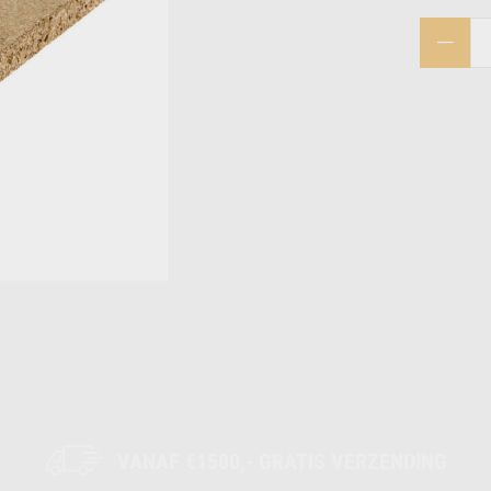
VANAF €1500,- GRATIS VERZENDING