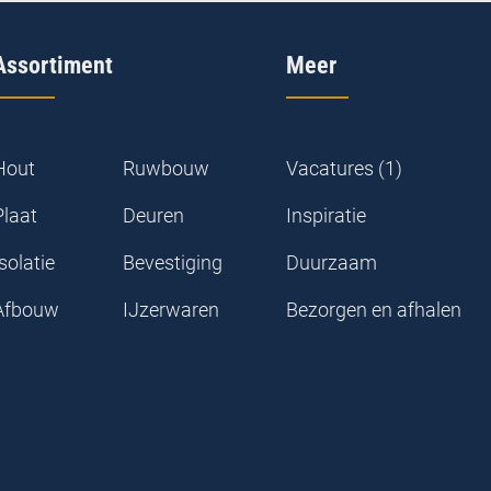
Assortiment
Meer
Hout
Ruwbouw
Vacatures (1)
Plaat
Deuren
Inspiratie
solatie
Bevestiging
Duurzaam
Afbouw
IJzerwaren
Bezorgen en afhalen