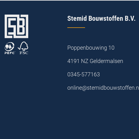
Stemid Bouwstoffen B.V.
Poppenbouwing 10
4191 NZ Geldermalsen
0345-577163
online@stemidbouwstoffen.n