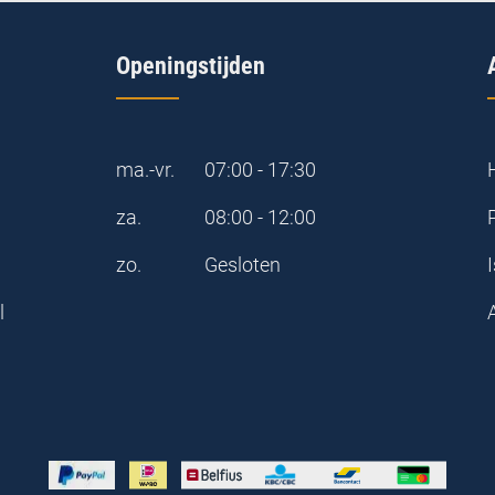
Openingstijden
ma.-vr.
07:00 - 17:30
za.
08:00 - 12:00
zo.
Gesloten
I
l