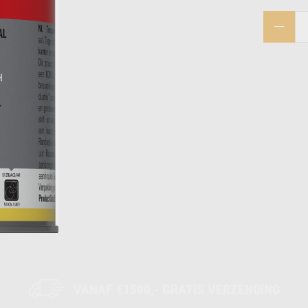
VANAF €1500,- GRATIS VERZENDING