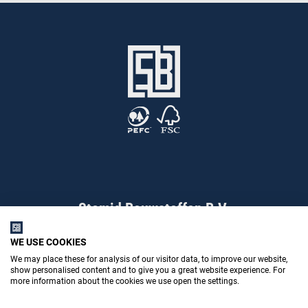
Stemid Bouwstoffen B.V.
WE USE COOKIES
We may place these for analysis of our visitor data, to improve our website,
Poppenbouwing 10
show personalised content and to give you a great website experience. For
more information about the cookies we use open the settings.
4191 NZ Geldermalsen