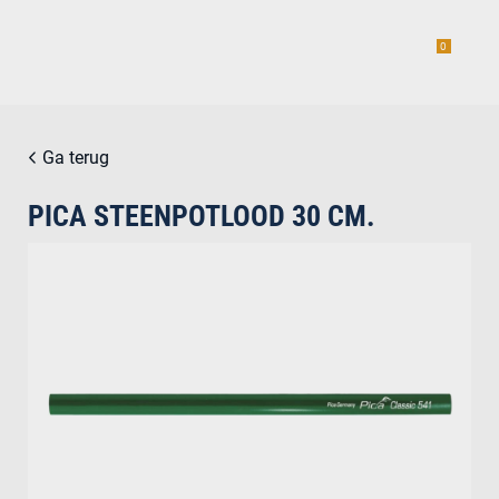
0
Ga terug
PICA STEENPOTLOOD 30 CM.
estiging
g