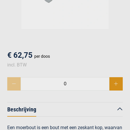
men
€ 62,75
per doos
incl. BTW
Beschrijving
Een moerbout is een bout met een zeskant kop, waarvan