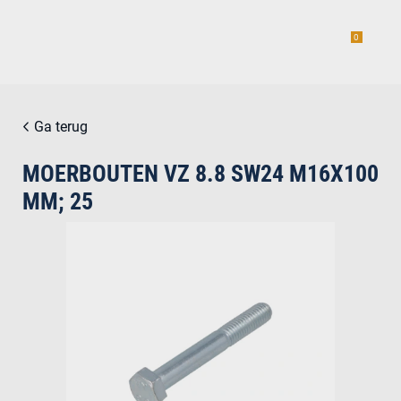
0
Ga terug
MOERBOUTEN VZ 8.8 SW24 M16X100
estiging
MM; 25
g