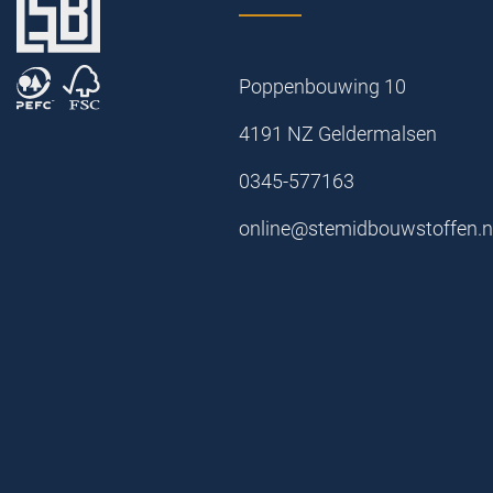
Poppenbouwing 10
4191 NZ Geldermalsen
0345-577163
online@stemidbouwstoffen.n