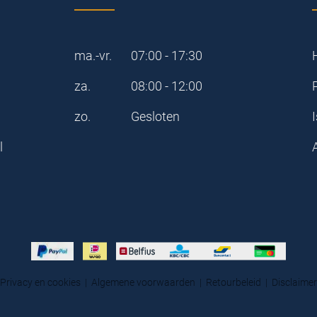
ma.-vr.
07:00 - 17:30
za.
08:00 - 12:00
zo.
Gesloten
I
l
Privacy en cookies
|
Algemene voorwaarden
|
Retourbeleid
|
Disclaimer