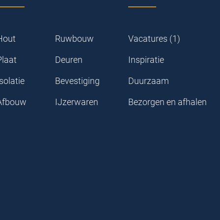
Hout
Ruwbouw
Vacatures (1)
Plaat
Deuren
Inspiratie
solatie
Bevestiging
Duurzaam
Afbouw
IJzerwaren
Bezorgen en afhalen