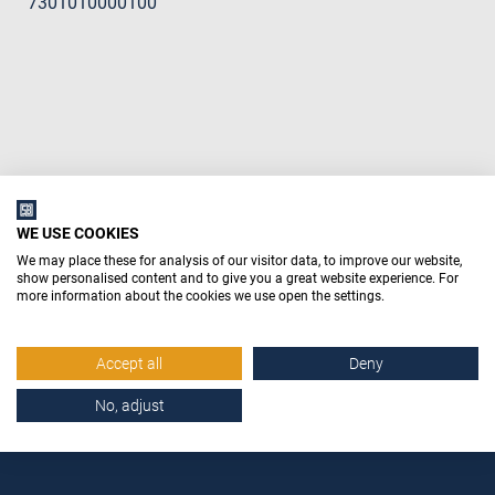
7301010000100
WE USE COOKIES
We may place these for analysis of our visitor data, to improve our website,
show personalised content and to give you a great website experience. For
more information about the cookies we use open the settings.
Accept all
Deny
No, adjust