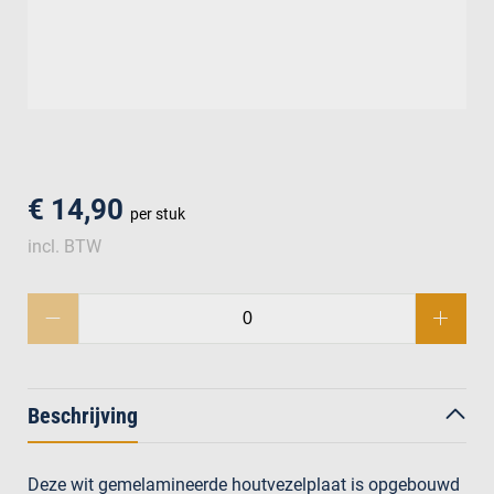
men
€ 14,90
per stuk
incl. BTW
Beschrijving
Deze wit gemelamineerde houtvezelplaat is opgebouwd