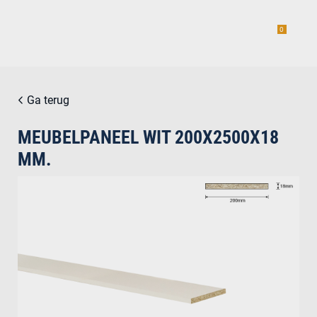
0
Ga terug
MEUBELPANEEL WIT 200X2500X18
estiging
MM.
g