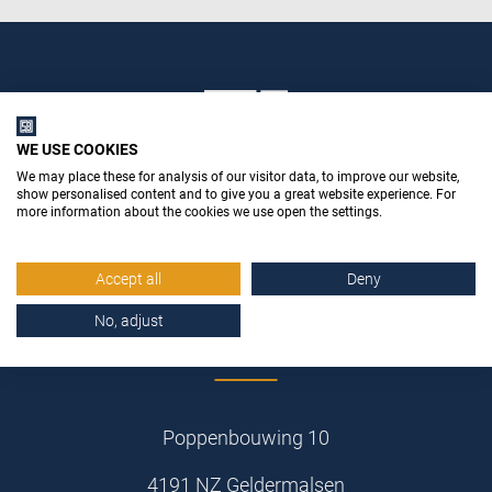
WE USE COOKIES
We may place these for analysis of our visitor data, to improve our website,
show personalised content and to give you a great website experience. For
more information about the cookies we use open the settings.
Accept all
Deny
No, adjust
Stemid Bouwstoffen B.V.
Poppenbouwing 10
4191 NZ Geldermalsen