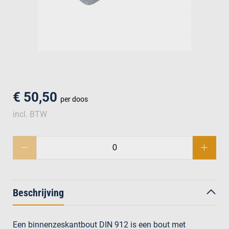
men
€ 50,50
per doos
incl. BTW
Beschrijving
Een binnenzeskantbout DIN 912 is een bout met