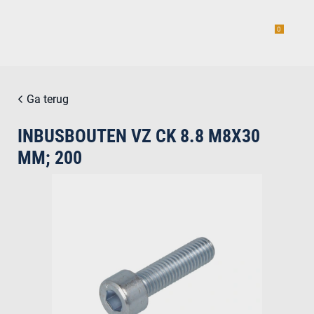
0
Ga terug
INBUSBOUTEN VZ CK 8.8 M8X30
estiging
MM; 200
g