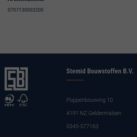
0707130003200
Stemid Bouwstoffen B.V.
Poppenbouwing 10
4191 NZ Geldermalsen
0345-577163