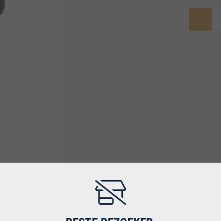
VANAF €1500,- GRATIS VERZENDING