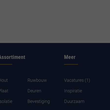
Assortiment
Meer
Hout
Ruwbouw
Vacatures (1)
Plaat
Deuren
Inspiratie
solatie
Bevestiging
Duurzaam