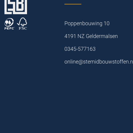
Poppenbouwing 10
4191 NZ Geldermalsen
0345-577163
online@stemidbouwstoffen.n