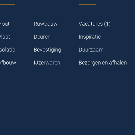
Hout
Ruwbouw
Vacatures (1)
Plaat
Deuren
Inspiratie
solatie
Bevestiging
Duurzaam
Afbouw
IJzerwaren
Bezorgen en afhalen