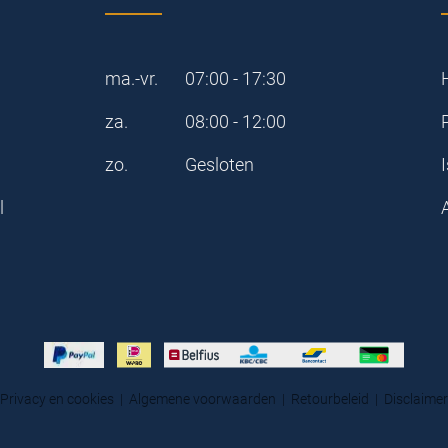
ma.-vr.
07:00 - 17:30
za.
08:00 - 12:00
zo.
Gesloten
I
l
Privacy en cookies
|
Algemene voorwaarden
|
Retourbeleid
|
Disclaimer