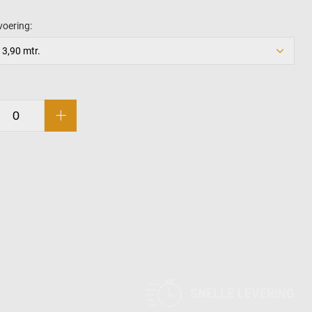
voering:
 3,90 mtr.
SNELLE LEVERING