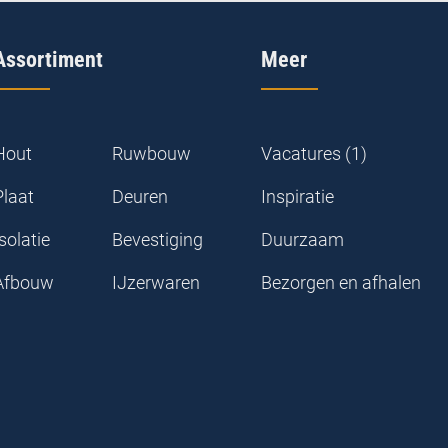
Assortiment
Meer
Hout
Ruwbouw
Vacatures (1)
Plaat
Deuren
Inspiratie
solatie
Bevestiging
Duurzaam
Afbouw
IJzerwaren
Bezorgen en afhalen