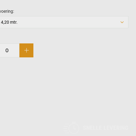
voering:
 4,20 mtr.
SNELLE LEVERING