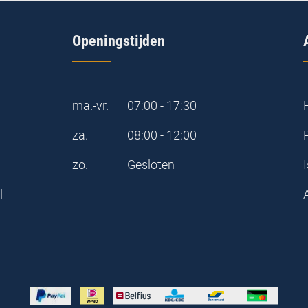
Openingstijden
ma.-vr.
07:00 - 17:30
za.
08:00 - 12:00
zo.
Gesloten
I
l