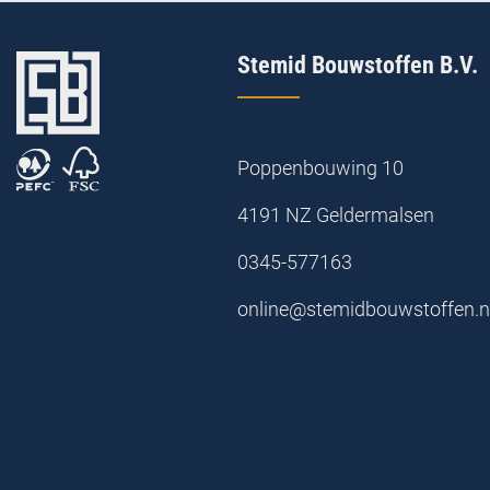
Stemid Bouwstoffen B.V.
Poppenbouwing 10
4191 NZ Geldermalsen
0345-577163
online@stemidbouwstoffen.n