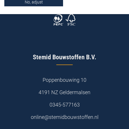
No, adjust
Stemid Bouwstoffen B.V.
Poppenbouwing 10
4191 NZ Geldermalsen
0345-577163
online@stemidbouwstoffen.nl