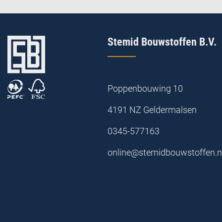
Stemid Bouwstoffen B.V.
Poppenbouwing 10
4191 NZ Geldermalsen
0345-577163
online@stemidbouwstoffen.n