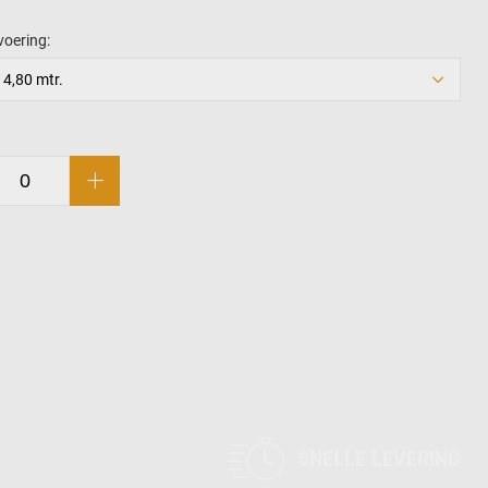
voering:
 4,80 mtr.
SNELLE LEVERING