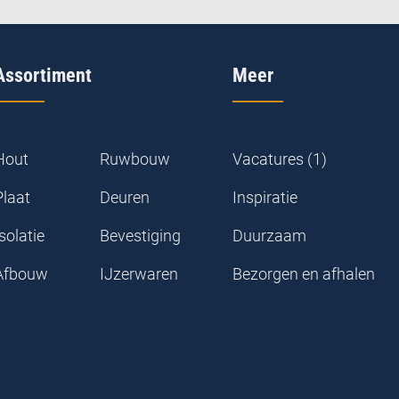
Assortiment
Meer
Hout
Ruwbouw
Vacatures (1)
Plaat
Deuren
Inspiratie
solatie
Bevestiging
Duurzaam
Afbouw
IJzerwaren
Bezorgen en afhalen