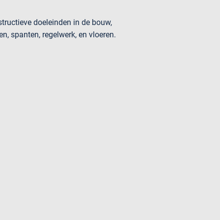
tructieve doeleinden in de bouw,
n, spanten, regelwerk, en vloeren.