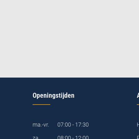
Openingstijden
ma.-vr.
07:00 - 17:30
za.
08:00 - 12:00