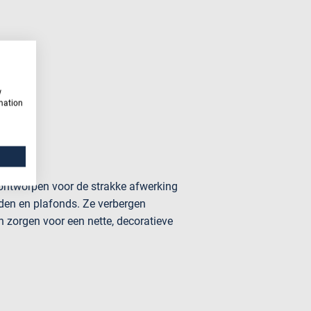
w
rmation
 ontworpen voor de strakke afwerking
den en plafonds. Ze verbergen
 zorgen voor een nette, decoratieve