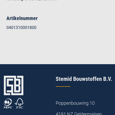
Artikelnummer
0401310001800
Stemid Bouwstoffen B.V.
Poppenbouwing 10
4191 NZ Geldermalsen