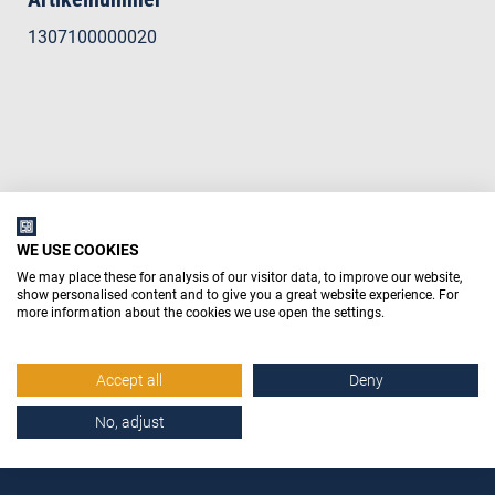
1307100000020
WE USE COOKIES
We may place these for analysis of our visitor data, to improve our website,
show personalised content and to give you a great website experience. For
more information about the cookies we use open the settings.
Accept all
Deny
No, adjust