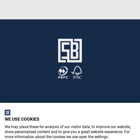
Stemid Bouwstoffen B.V.
WE USE COOKIES
We may place these for analysis of our visitor data, to improve our website,
show personalised content and to give you a great website experience. For
Poppenbouwing 10
more information about the cookies we use open the settings.