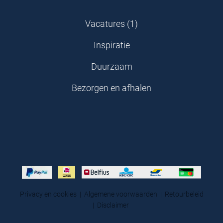
Vacatures (1)
Inspiratie
Duurzaam
Bezorgen en afhalen
Privacy en cookies
|
Algemene voorwaarden
|
Retourbeleid
|
Disclaimer