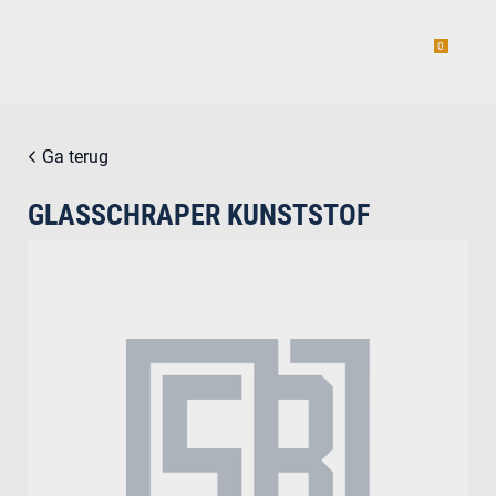
0
Ga terug
GLASSCHRAPER KUNSTSTOF
estiging
g