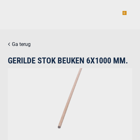
0
Ga terug
GERILDE STOK BEUKEN 6X1000 MM.
estiging
g