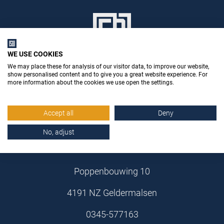
WE USE COOKIES
We may place these for analysis of our visitor data, to improve our website,
show personalised content and to give you a great website experience. For
more information about the cookies we use open the settings.
Accept all
Deny
Stemid Bouwstoffen B.V.
No, adjust
Poppenbouwing 10
4191 NZ Geldermalsen
0345-577163