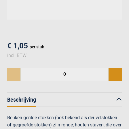
men
€ 1,05
per stuk
incl. BTW
Beschrijving
Beuken gerilde stokken (ook bekend als deuvelstokken
of gegroefde stokken) zijn ronde, houten staven, die over