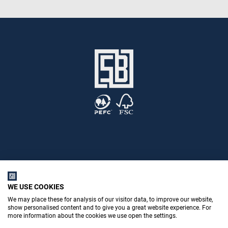
Stemid Bouwstoffen B.V.
WE USE COOKIES
We may place these for analysis of our visitor data, to improve our website,
show personalised content and to give you a great website experience. For
Poppenbouwing 10
more information about the cookies we use open the settings.