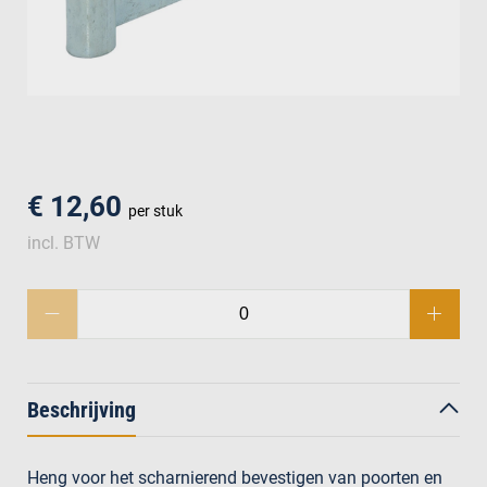
men
€ 12,60
per stuk
incl. BTW
Beschrijving
Heng voor het scharnierend bevestigen van poorten en