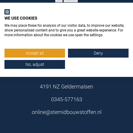
WE USE COOKIES
We may place these for analysis of our visitor data, to improve our website,
show personalised content and to give you a great website experience. For
more information about the cookies we use open the settings.
Stemid Bouwstoffen B.V.
Accept all
Deny
No, adjust
Poppenbouwing 10
4191 NZ Geldermalsen
0345-577163
online@stemidbouwstoffen.nl