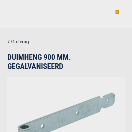
0
Ga terug
DUIMHENG 900 MM.
estiging
GEGALVANISEERD
g