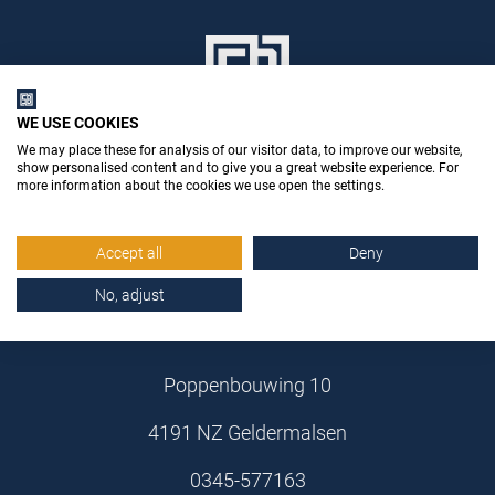
WE USE COOKIES
We may place these for analysis of our visitor data, to improve our website,
show personalised content and to give you a great website experience. For
more information about the cookies we use open the settings.
Accept all
Deny
Stemid Bouwstoffen B.V.
No, adjust
Poppenbouwing 10
4191 NZ Geldermalsen
0345-577163