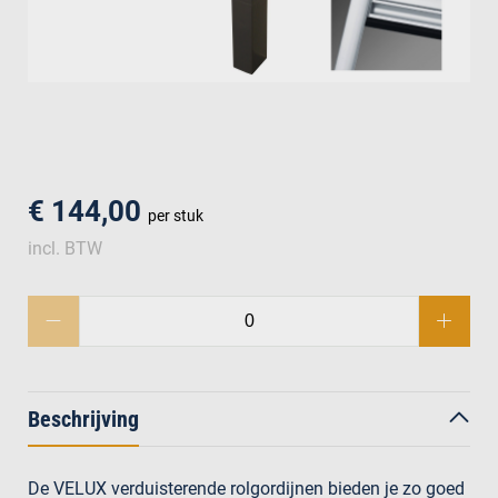
men
€ 144,00
per stuk
incl. BTW
Beschrijving
De VELUX verduisterende rolgordijnen bieden je zo goed