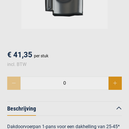
men
€ 41,35
per stuk
incl. BTW
Beschrijving
Dakdoorvoerpan 1-pans voor een dakhelling van 25-45*