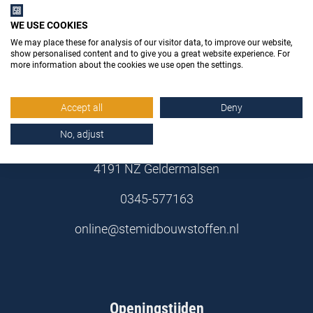
WE USE COOKIES
We may place these for analysis of our visitor data, to improve our website,
show personalised content and to give you a great website experience. For
more information about the cookies we use open the settings.
Stemid Bouwstoffen B.V.
Accept all
Deny
No, adjust
Poppenbouwing 10
4191 NZ Geldermalsen
0345-577163
online@stemidbouwstoffen.nl
Openingstijden