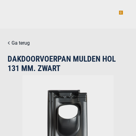
0
Ga terug
DAKDOORVOERPAN MULDEN HOL
estiging
131 MM. ZWART
g