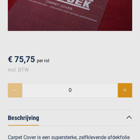
men
€ 75,75
per rol
incl. BTW
Beschrijving
Carpet Cover is een supersterke, zelfklevende afdekfolie