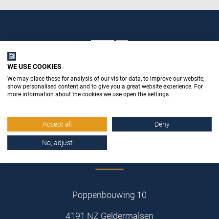
WE USE COOKIES
We may place these for analysis of our visitor data, to improve our website,
show personalised content and to give you a great website experience. For
more information about the cookies we use open the settings.
Accept all
Deny
No, adjust
Stemid Bouwstoffen B.V.
Poppenbouwing 10
4191 NZ Geldermalsen