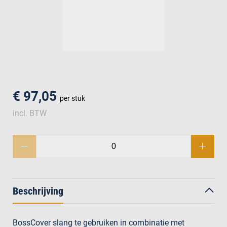
men
€ 97,05
per stuk
incl. BTW
Beschrijving
BossCover slang te gebruiken in combinatie met