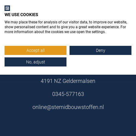
WE USE COOKIES
We may place these for analysis of our visitor data, to improve our website,
show personalised content and to give you a great website experience. For
more information about the cookies we use open the settings.
Stemid Bouwstoffen B.V.
Accept all
Deny
No, adjust
Poppenbouwing 10
4191 NZ Geldermalsen
0345-577163
online@stemidbouwstoffen.nl