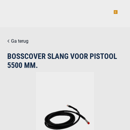
0
Ga terug
BOSSCOVER SLANG VOOR PISTOOL
estiging
5500 MM.
g