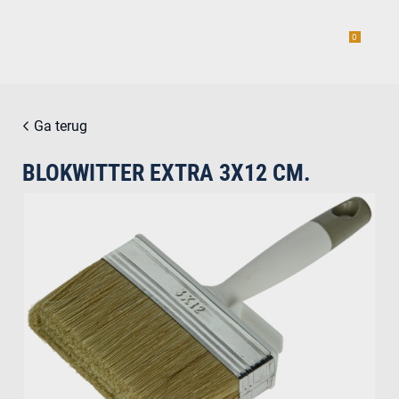
0
Ga terug
BLOKWITTER EXTRA 3X12 CM.
estiging
g