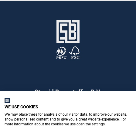
Stemid Bouwstoffen B.V.
WE USE COOKIES
We may place these for analysis of our visitor data, to improve our website,
Poppenbouwing 10
show personalised content and to give you a great website experience. For
more information about the cookies we use open the settings.
4191 NZ Geldermalsen