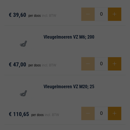
€ 39,60
per doos
incl. BTW
Vleugelmoeren VZ M6; 200
€ 47,00
per doos
incl. BTW
Vleugelmoeren VZ M20; 25
€ 110,65
per doos
incl. BTW