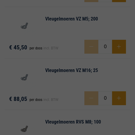
Vleugelmoeren VZ M5; 200
€ 45,50
per doos
incl. BTW
Vleugelmoeren VZ M16; 25
€ 88,05
per doos
incl. BTW
Vleugelmoeren RVS M8; 100