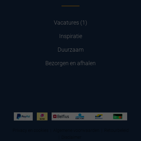
Vacatures (1)
Inspiratie
Duurzaam
Bezorgen en afhalen
Privacy en cookies
|
Algemene voorwaarden
|
Retourbeleid
|
Disclaimer